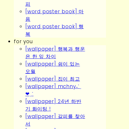
피
[word poster book] 마
음
[word poster book] 행
복
for you
[wallpaper] 행복과 행운
은 한 잎 차이
[wallpaper] 쉼이 있는
오월
[wallpaper] 집이 최고
[wallpaper] mchny˗ˋˏ
❤︎ˎˊ
[wallpaper] 24년 하반
기 화이팅 !
[wallpaper] 갈피를 찾아
서