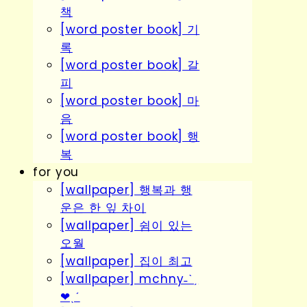
책
[word poster book] 기
록
[word poster book] 갈
피
[word poster book] 마
음
[word poster book] 행
복
for you
[wallpaper] 행복과 행
운은 한 잎 차이
[wallpaper] 쉼이 있는
오월
[wallpaper] 집이 최고
[wallpaper] mchny˗ˋˏ
❤︎ˎˊ