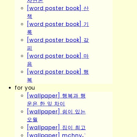
자연은
[word poster book] 산
책
[word poster book] 기
록
[word poster book] 갈
피
[word poster book] 마
음
[word poster book] 행
복
for you
[wallpaper] 행복과 행
운은 한 잎 차이
[wallpaper] 쉼이 있는
오월
[wallpaper] 집이 최고
[wallpaper] mchny˗ˋˏ