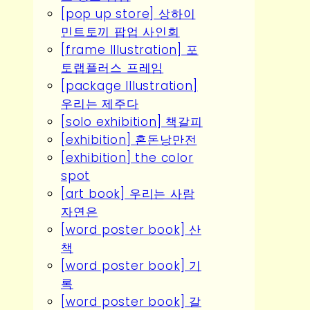
[pop up store] 상하이
민트토끼 팝업 사인회
[frame Illustration] 포
토랩플러스 프레임
[package Illustration]
우리는 제주다
[solo exhibition] 책갈피
[exhibition] 혼돈낭만전
[exhibition] the color
spot
[art book] 우리는 사람
자연은
[word poster book] 산
책
[word poster book] 기
록
[word poster book] 갈