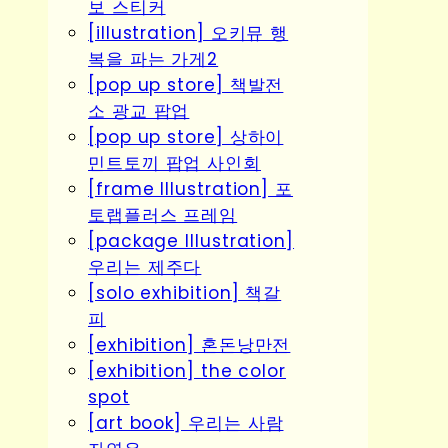
보 스티커
[illustration] 오키뮤 행
복을 파는 가게2
[pop up store] 책발전
소 광교 팝업
[pop up store] 상하이
민트토끼 팝업 사인회
[frame Illustration] 포
토랩플러스 프레임
[package Illustration]
우리는 제주다
[solo exhibition] 책갈
피
[exhibition] 혼돈낭만전
[exhibition] the color
spot
[art book] 우리는 사람