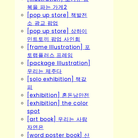
복을 파는 가게2
[pop up store] 책발전
소 광교 팝업
[pop up store] 상하이
민트토끼 팝업 사인회
[frame Illustration] 포
토랩플러스 프레임
[package Illustration]
우리는 제주다
[solo exhibition] 책갈
피
[exhibition] 혼돈낭만전
[exhibition] the color
spot
[art book] 우리는 사람
자연은
[word poster book] 산