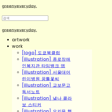
greenyeveryday.
greenyeveryday.
artwork
work
[logo] 도쿄북클럽
[illustration] 종로장애
인복지관 타임뱅크 앱
[illustration] 서울대어
린이병원 꿈틀꽃씨
[illustration] 교보문고
독서노트
[illustration] 낼나 콜라
보 스티커
[illustration] 오키뮤 행