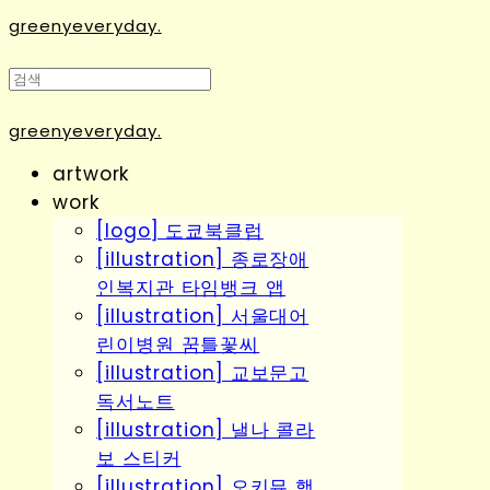
greenyeveryday.
greenyeveryday.
artwork
work
[logo] 도쿄북클럽
[illustration] 종로장애
인복지관 타임뱅크 앱
[illustration] 서울대어
린이병원 꿈틀꽃씨
[illustration] 교보문고
독서노트
[illustration] 낼나 콜라
보 스티커
[illustration] 오키뮤 행