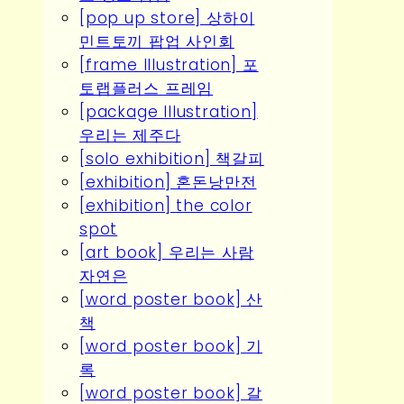
[pop up store] 상하이
민트토끼 팝업 사인회
[frame Illustration] 포
토랩플러스 프레임
[package Illustration]
우리는 제주다
[solo exhibition] 책갈피
[exhibition] 혼돈낭만전
[exhibition] the color
spot
[art book] 우리는 사람
자연은
[word poster book] 산
책
[word poster book] 기
록
[word poster book] 갈