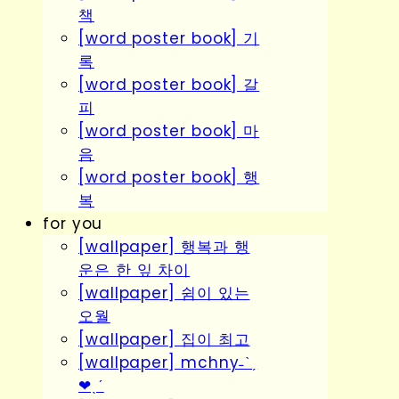
책
[word poster book] 기
록
[word poster book] 갈
피
[word poster book] 마
음
[word poster book] 행
복
for you
[wallpaper] 행복과 행
운은 한 잎 차이
[wallpaper] 쉼이 있는
오월
[wallpaper] 집이 최고
[wallpaper] mchny˗ˋˏ
❤︎ˎˊ