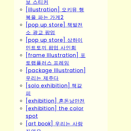
보 스티커
[illustration] 오키뮤 행
복을 파는 가게2
[pop up store] 책발전
소 광교 팝업
[pop up store] 상하이
민트토끼 팝업 사인회
[frame Illustration] 포
토랩플러스 프레임
[package Illustration]
우리는 제주다
[solo exhibition] 책갈
피
[exhibition] 혼돈낭만전
[exhibition] the color
spot
[art book] 우리는 사람