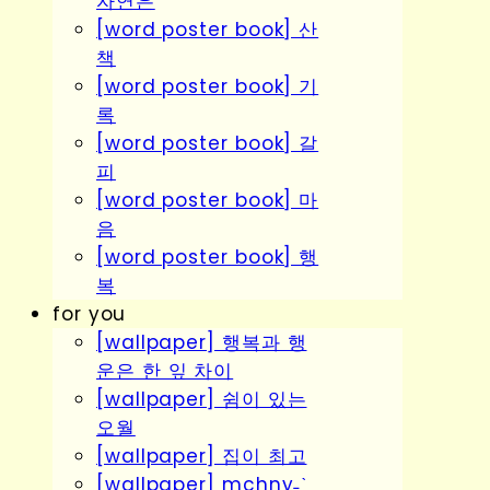
자연은
[word poster book] 산
책
[word poster book] 기
록
[word poster book] 갈
피
[word poster book] 마
음
[word poster book] 행
복
for you
[wallpaper] 행복과 행
운은 한 잎 차이
[wallpaper] 쉼이 있는
오월
[wallpaper] 집이 최고
[wallpaper] mchny˗ˋˏ