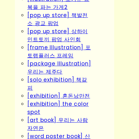
복을 파는 가게2
[pop up store] 책발전
소 광교 팝업
[pop up store] 상하이
민트토끼 팝업 사인회
[frame Illustration] 포
토랩플러스 프레임
[package Illustration]
우리는 제주다
[solo exhibition] 책갈
피
[exhibition] 혼돈낭만전
[exhibition] the color
spot
[art book] 우리는 사람
자연은
[word poster book] 산