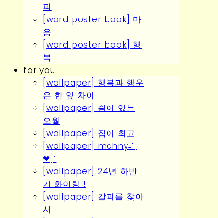
피
[word poster book] 마
음
[word poster book] 행
복
for you
[wallpaper] 행복과 행운
은 한 잎 차이
[wallpaper] 쉼이 있는
오월
[wallpaper] 집이 최고
[wallpaper] mchny˗ˋˏ
❤︎ˎˊ
[wallpaper] 24년 하반
기 화이팅 !
[wallpaper] 갈피를 찾아
서