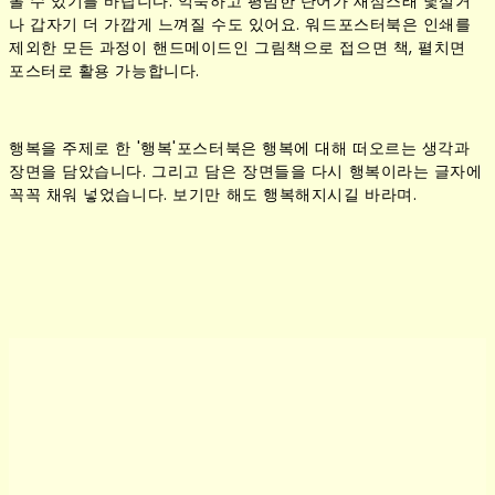
볼 수 있기를 바랍니다. 익숙하고 평범한 단어가 새삼스래 낯설거
나 갑자기 더 가깝게 느껴질 수도 있어요. 워드포스터북은 인쇄를
제외한 모든 과정이 핸드메이드인 그림책으로 접으면 책, 펼치면
포스터로 활용 가능합니다.
행복을 주제로 한 '행복'포스터북은 행복에 대해 떠오르는 생각과
장면을 담았습니다.
그리고 담은 장면들을 다시 행복이라는 글자에
꼭꼭 채워 넣었습니다. 보기만 해도 행복해지시길 바라며.