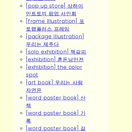
[pop up store] 상하이
민트토끼 팝업 사인회
[frame Illustration] 포
토랩플러스 프레임
[package Illustration]
우리는 제주다
[solo exhibition] 책갈피
[exhibition] 혼돈낭만전
[exhibition] the color
spot
[art book] 우리는 사람
자연은
[word poster book] 산
책
[word poster book] 기
록
[word poster book] 갈