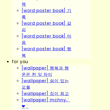
책
[word poster book] 기
록
[word poster book] 갈
피
[word poster book] 마
음
[word poster book] 행
복
for you
[wallpaper] 행복과 행
운은 한 잎 차이
[wallpaper] 쉼이 있는
오월
[wallpaper] 집이 최고
[wallpaper] mchny˗ˋˏ
❤︎ˎˊ