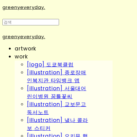
greenyeveryday.
greenyeveryday.
artwork
work
[logo] 도쿄북클럽
[illustration] 종로장애
인복지관 타임뱅크 앱
[illustration] 서울대어
린이병원 꿈틀꽃씨
[illustration] 교보문고
독서노트
[illustration] 낼나 콜라
보 스티커
[illustration] 오키뮤 행