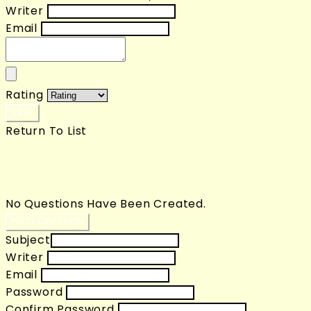
Writer
Email
Rating
SAVE
Return To List
No Questions Have Been Created.
POST QUESTION
Subject
Writer
Email
Password
Confirm Password