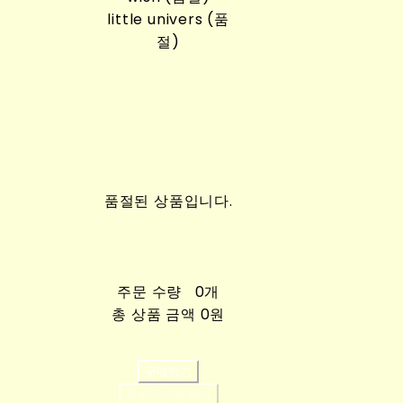
little univers (품
절)
품절된 상품입니다.
주문 수량
0개
총 상품 금액
0원
구매하기
장바구니에 담기