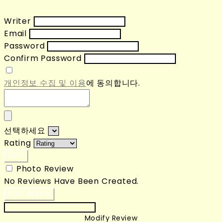
Writer
Email
Password
Confirm Password
개인정보 수집 및 이용
에 동의합니다.
선택하세요
Rating
SAVE
Photo Review
No Reviews Have Been Created.
POST REVIEW
Modify Review