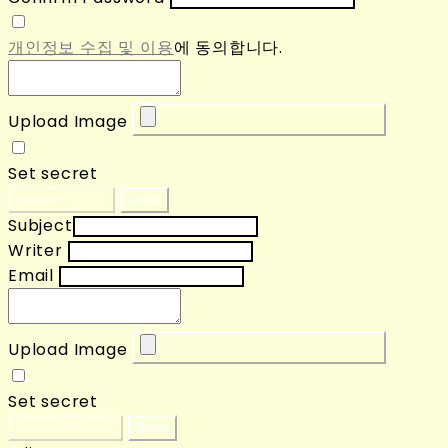
개인정보 수집 및 이용
에 동의합니다.
Upload Image
Set secret
Return To List
Save
Subject
Writer
Email
Upload Image
Set secret
Return To Post
Save