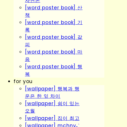
자연은
[word poster book] 산
책
[word poster book] 기
록
[word poster book] 갈
피
[word poster book] 마
음
[word poster book] 행
복
for you
[wallpaper] 행복과 행
운은 한 잎 차이
[wallpaper] 쉼이 있는
오월
[wallpaper] 집이 최고
[wallpaper] mchny˗ˋˏ