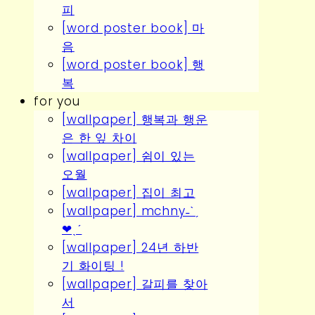
피
[word poster book] 마
음
[word poster book] 행
복
for you
[wallpaper] 행복과 행운
은 한 잎 차이
[wallpaper] 쉼이 있는
오월
[wallpaper] 집이 최고
[wallpaper] mchny˗ˋˏ
❤︎ˎˊ
[wallpaper] 24년 하반
기 화이팅 !
[wallpaper] 갈피를 찾아
서