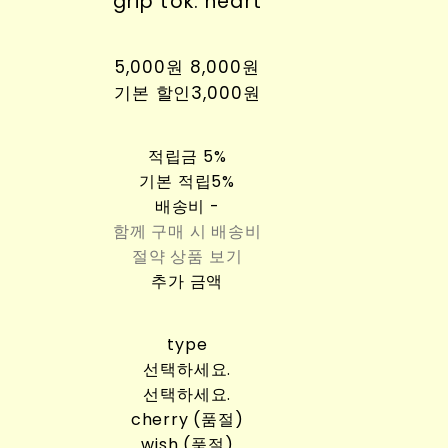
grip tok. heart
5,000원
8,000원
기본 할인
3,000원
적립금
5%
기본 적립
5%
배송비
-
함께 구매 시 배송비
절약 상품 보기
추가 금액
type
선택하세요.
선택하세요.
cherry (품절)
wish (품절)