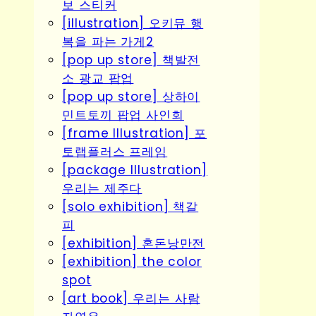
보 스티커
[illustration] 오키뮤 행
복을 파는 가게2
[pop up store] 책발전
소 광교 팝업
[pop up store] 상하이
민트토끼 팝업 사인회
[frame Illustration] 포
토랩플러스 프레임
[package Illustration]
우리는 제주다
[solo exhibition] 책갈
피
[exhibition] 혼돈낭만전
[exhibition] the color
spot
[art book] 우리는 사람