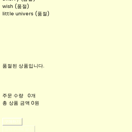
wish (품절)
little univers (품절)
품절된 상품입니다.
주문 수량
0개
총 상품 금액
0원
구매하기
장바구니에 담기