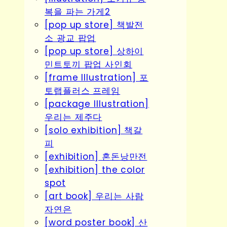
복을 파는 가게2
[pop up store] 책발전
소 광교 팝업
[pop up store] 상하이
민트토끼 팝업 사인회
[frame Illustration] 포
토랩플러스 프레임
[package Illustration]
우리는 제주다
[solo exhibition] 책갈
피
[exhibition] 혼돈낭만전
[exhibition] the color
spot
[art book] 우리는 사람
자연은
[word poster book] 산