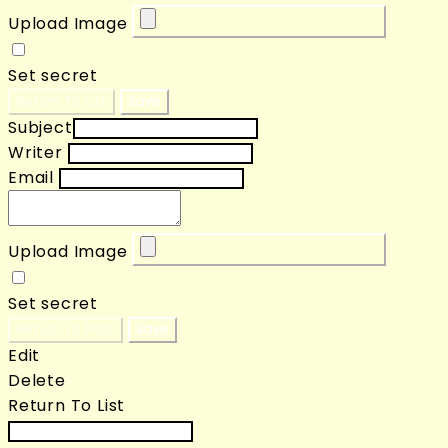
Upload Image
Set secret
Return To List
Save
Subject
Writer
Email
Upload Image
Set secret
Return To Post
Save
Edit
Delete
Return To List