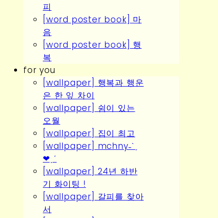
피
[word poster book] 마
음
[word poster book] 행
복
for you
[wallpaper] 행복과 행운
은 한 잎 차이
[wallpaper] 쉼이 있는
오월
[wallpaper] 집이 최고
[wallpaper] mchny˗ˋˏ
❤︎ˎˊ
[wallpaper] 24년 하반
기 화이팅 !
[wallpaper] 갈피를 찾아
서