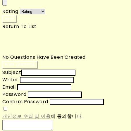
Rating
SAVE
Return To List
No Questions Have Been Created.
POST QUESTION
Subject
Writer
Email
Password
Confirm Password
개인정보 수집 및 이용
에 동의합니다.