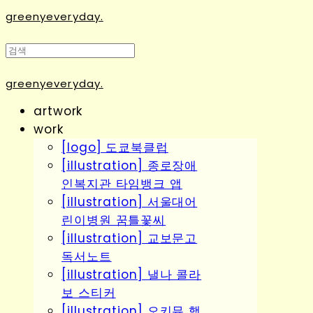
greenyeveryday.
greenyeveryday.
artwork
work
[logo] 도쿄북클럽
[illustration] 종로장애
인복지관 타임뱅크 앱
[illustration] 서울대어
린이병원 꿈틀꽃씨
[illustration] 교보문고
독서노트
[illustration] 낼나 콜라
보 스티커
[illustration] 오키뮤 행