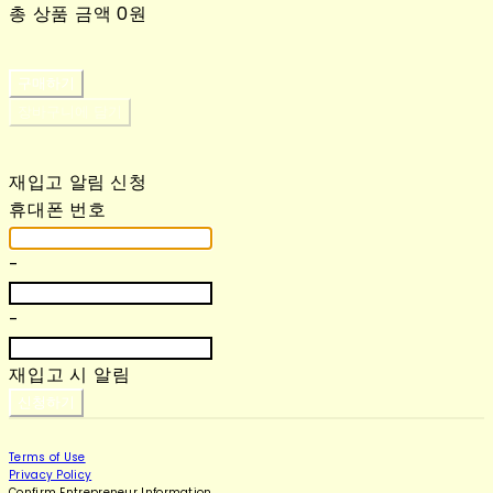
총 상품 금액
0원
구매하기
장바구니에 담기
재입고 알림 신청
휴대폰 번호
-
-
재입고 시 알림
신청하기
Terms of Use
Privacy Policy
Confirm Entrepreneur Information