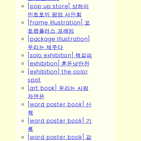
[pop up store] 상하이
민트토끼 팝업 사인회
[frame Illustration] 포
토랩플러스 프레임
[package Illustration]
우리는 제주다
[solo exhibition] 책갈피
[exhibition] 혼돈낭만전
[exhibition] the color
spot
[art book] 우리는 사람
자연은
[word poster book] 산
책
[word poster book] 기
록
[word poster book] 갈