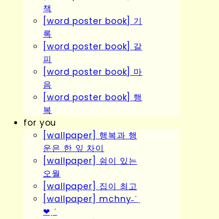
책
[word poster book] 기
록
[word poster book] 갈
피
[word poster book] 마
음
[word poster book] 행
복
for you
[wallpaper] 행복과 행
운은 한 잎 차이
[wallpaper] 쉼이 있는
오월
[wallpaper] 집이 최고
[wallpaper] mchny˗ˋˏ
❤︎ˎˊ