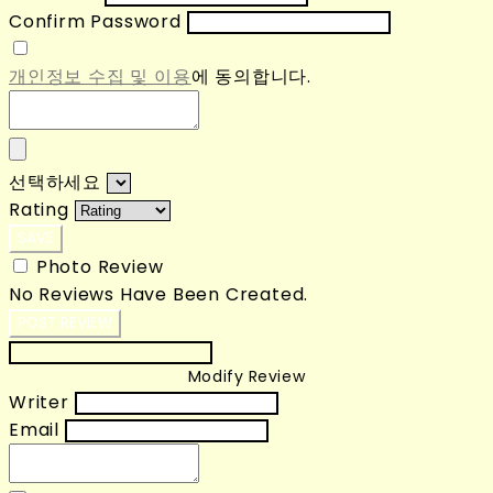
Confirm Password
개인정보 수집 및 이용
에 동의합니다.
선택하세요
Rating
SAVE
Photo Review
No Reviews Have Been Created.
POST REVIEW
Modify Review
Writer
Email