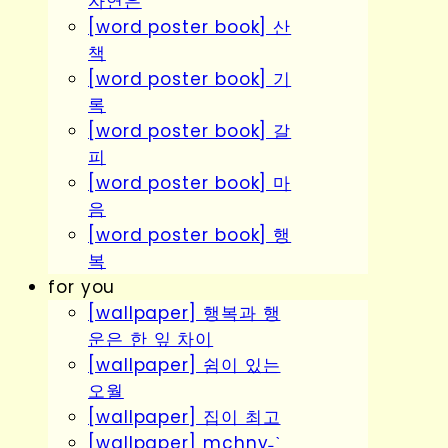
자연은
[word poster book] 산
책
[word poster book] 기
록
[word poster book] 갈
피
[word poster book] 마
음
[word poster book] 행
복
for you
[wallpaper] 행복과 행
운은 한 잎 차이
[wallpaper] 쉼이 있는
오월
[wallpaper] 집이 최고
[wallpaper] mchny˗ˋˏ