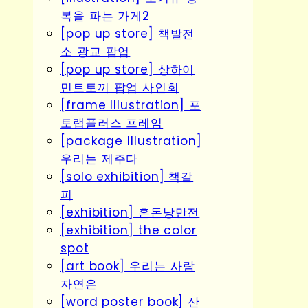
복을 파는 가게2
[pop up store] 책발전
소 광교 팝업
[pop up store] 상하이
민트토끼 팝업 사인회
[frame Illustration] 포
토랩플러스 프레임
[package Illustration]
우리는 제주다
[solo exhibition] 책갈
피
[exhibition] 혼돈낭만전
[exhibition] the color
spot
[art book] 우리는 사람
자연은
[word poster book] 산