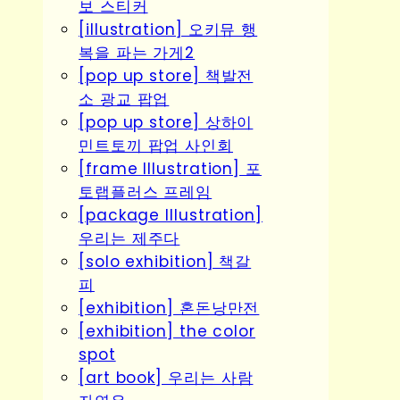
보 스티커
[illustration] 오키뮤 행
복을 파는 가게2
[pop up store] 책발전
소 광교 팝업
[pop up store] 상하이
민트토끼 팝업 사인회
[frame Illustration] 포
토랩플러스 프레임
[package Illustration]
우리는 제주다
[solo exhibition] 책갈
피
[exhibition] 혼돈낭만전
[exhibition] the color
spot
[art book] 우리는 사람