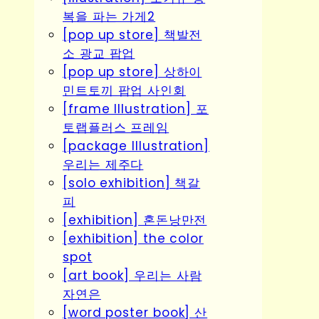
복을 파는 가게2
[pop up store] 책발전
소 광교 팝업
[pop up store] 상하이
민트토끼 팝업 사인회
[frame Illustration] 포
토랩플러스 프레임
[package Illustration]
우리는 제주다
[solo exhibition] 책갈
피
[exhibition] 혼돈낭만전
[exhibition] the color
spot
[art book] 우리는 사람
자연은
[word poster book] 산