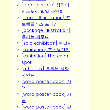
[pop up store] 상하이
민트토끼 팝업 사인회
[frame Illustration] 포
토랩플러스 프레임
[package Illustration]
우리는 제주다
[solo exhibition] 책갈피
[exhibition] 혼돈낭만전
[exhibition] the color
spot
[art book] 우리는 사람
자연은
[word poster book] 산
책
[word poster book] 기
록
[word poster book] 갈