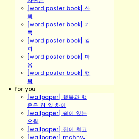
자연은
[word poster book] 산
책
[word poster book] 기
록
[word poster book] 갈
피
[word poster book] 마
음
[word poster book] 행
복
for you
[wallpaper] 행복과 행
운은 한 잎 차이
[wallpaper] 쉼이 있는
오월
[wallpaper] 집이 최고
[wallpaper] mchny˗ˋˏ