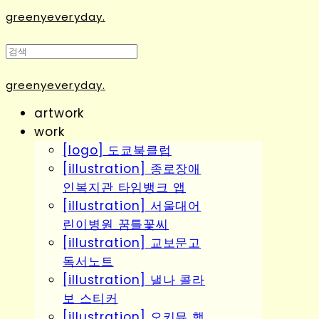
greenyeveryday.
greenyeveryday.
artwork
work
[logo] 도쿄북클럽
[illustration] 종로장애
인복지관 타임뱅크 앱
[illustration] 서울대어
린이병원 꿈틀꽃씨
[illustration] 교보문고
독서노트
[illustration] 낼나 콜라
보 스티커
[illustration] 오키뮤 행