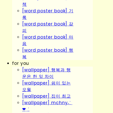
책
[word poster book] 기
록
[word poster book] 갈
피
[word poster book] 마
음
[word poster book] 행
복
for you
[wallpaper] 행복과 행
운은 한 잎 차이
[wallpaper] 쉼이 있는
오월
[wallpaper] 집이 최고
[wallpaper] mchny˗ˋˏ
❤︎ˎˊ