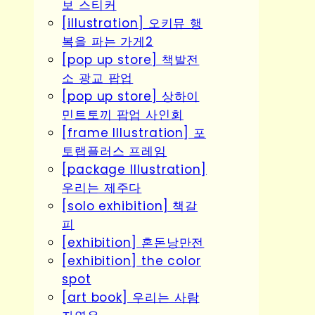
보 스티커
[illustration] 오키뮤 행
복을 파는 가게2
[pop up store] 책발전
소 광교 팝업
[pop up store] 상하이
민트토끼 팝업 사인회
[frame Illustration] 포
토랩플러스 프레임
[package Illustration]
우리는 제주다
[solo exhibition] 책갈
피
[exhibition] 혼돈낭만전
[exhibition] the color
spot
[art book] 우리는 사람