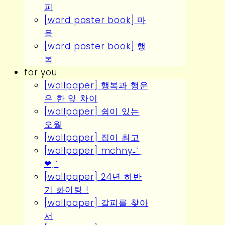
피
[word poster book] 마
음
[word poster book] 행
복
for you
[wallpaper] 행복과 행운
은 한 잎 차이
[wallpaper] 쉼이 있는
오월
[wallpaper] 집이 최고
[wallpaper] mchny˗ˋˏ
❤︎ˎˊ
[wallpaper] 24년 하반
기 화이팅 !
[wallpaper] 갈피를 찾아
서