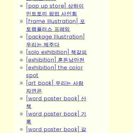
[pop up store] 상하이
민트토끼 팝업 사인회
[frame Illustration] 포
토랩플러스 프레임
[package Illustration]
우리는 제주다
[solo exhibition] 책갈피
[exhibition] 혼돈낭만전
[exhibition] the color
spot
[art book] 우리는 사람
자연은
[word poster book] 산
책
[word poster book] 기
록
[word poster book] 갈