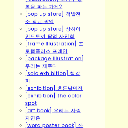
복을 파는 가게2
[pop up store] 책발전
소 광교 팝업
[pop up store] 상하이
민트토끼 팝업 사인회
[frame Illustration] 포
토랩플러스 프레임
[package Illustration]
우리는 제주다
[solo exhibition] 책갈
피
[exhibition] 혼돈낭만전
[exhibition] the color
spot
[art book] 우리는 사람
자연은
[word poster book] 산