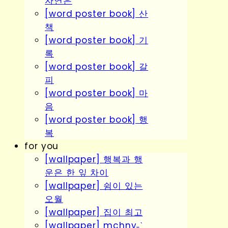
자연은
[word poster book] 산
책
[word poster book] 기
록
[word poster book] 갈
피
[word poster book] 마
음
[word poster book] 행
복
for you
[wallpaper] 행복과 행
운은 한 잎 차이
[wallpaper] 쉼이 있는
오월
[wallpaper] 집이 최고
[wallpaper] mchny˗ˋˏ