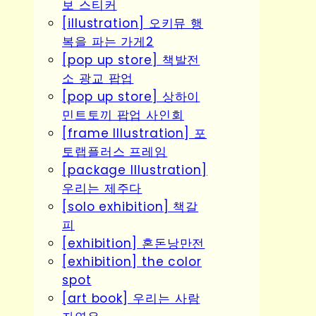
보 스티커
[illustration] 오키뮤 행
복을 파는 가게2
[pop up store] 책발전
소 광교 팝업
[pop up store] 상하이
민트토끼 팝업 사인회
[frame Illustration] 포
토랩플러스 프레임
[package Illustration]
우리는 제주다
[solo exhibition] 책갈
피
[exhibition] 혼돈낭만전
[exhibition] the color
spot
[art book] 우리는 사람