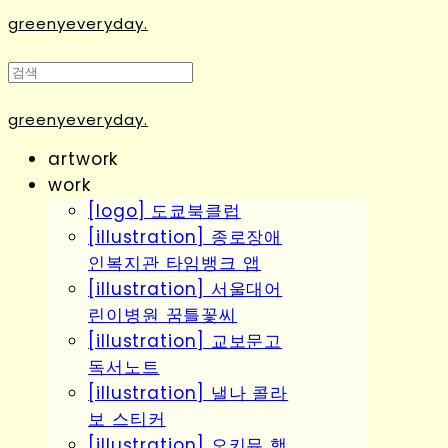
greenyeveryday.
greenyeveryday.
artwork
work
[logo] 도쿄북클럽
[illustration] 종로장애
인복지관 타임뱅크 앱
[illustration] 서울대어
린이병원 꿈틀꽃씨
[illustration] 교보문고
독서노트
[illustration] 낼나 콜라
보 스티커
[illustration] 오키뮤 행