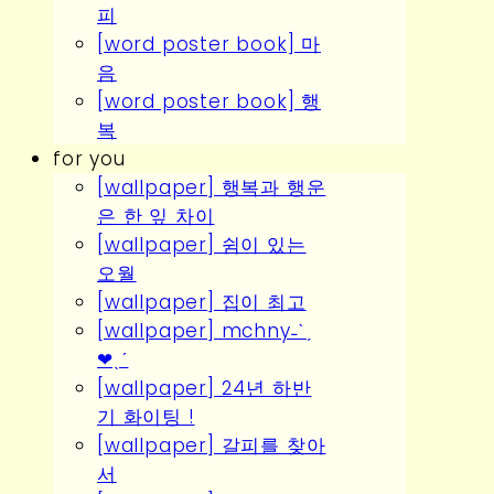
피
[word poster book] 마
음
[word poster book] 행
복
for you
[wallpaper] 행복과 행운
은 한 잎 차이
[wallpaper] 쉼이 있는
오월
[wallpaper] 집이 최고
[wallpaper] mchny˗ˋˏ
❤︎ˎˊ
[wallpaper] 24년 하반
기 화이팅 !
[wallpaper] 갈피를 찾아
서