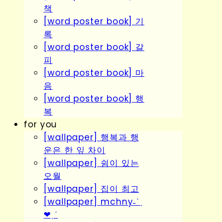
책
[word poster book] 기
록
[word poster book] 갈
피
[word poster book] 마
음
[word poster book] 행
복
for you
[wallpaper] 행복과 행
운은 한 잎 차이
[wallpaper] 쉼이 있는
오월
[wallpaper] 집이 최고
[wallpaper] mchny˗ˋˏ
❤︎ˎˊ